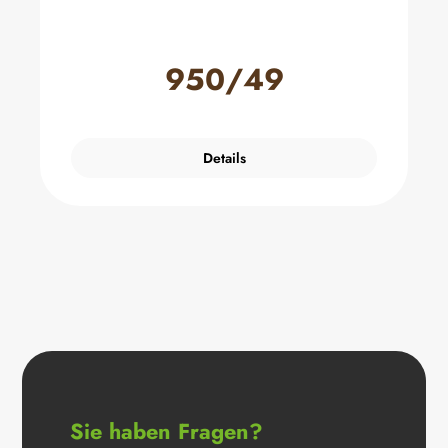
950/49
Details
Sie haben Fragen?