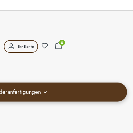
0
Ihr Konto
deranfertigungen