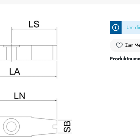
Um die
Zum Mer
Produktnum