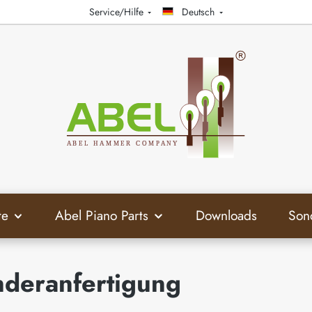
Service/Hilfe
Deutsch
te
Abel Piano Parts
Downloads
Son
nderanfertigung