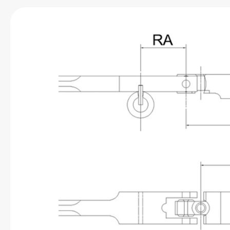
Bildergalerie überspringen