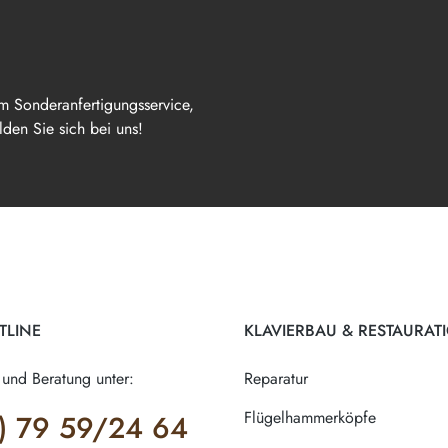
m Sonderanfertigungsservice,
den Sie sich bei uns!
TLINE
KLAVIERBAU & RESTAURAT
 und Beratung unter:
Reparatur
Flügelhammerköpfe
) 79 59/24 64