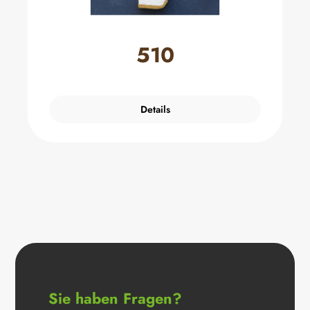
510
Details
Sie haben Fragen?