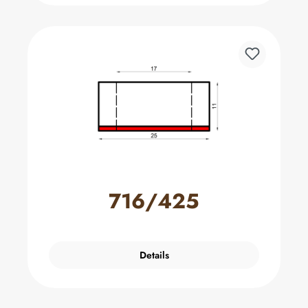
716/425
Details