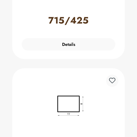
715/425
Details