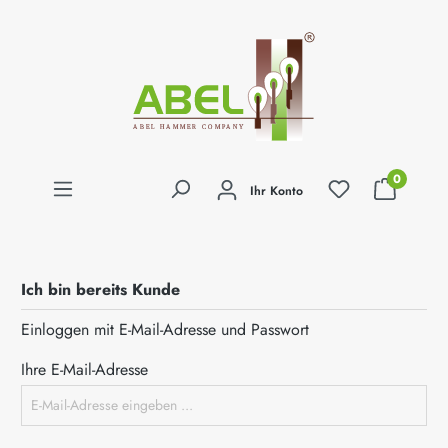
alt springen
0
Ihr Konto
Ich bin bereits Kunde
Einloggen mit E-Mail-Adresse und Passwort
Ihre E-Mail-Adresse