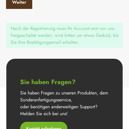
Weiter
Nach der Registrierung muss Ihr Account erst von uns
freigeschaltet werden, wird bitten um etwas Geduld, bis
Sie Ihre Bestätigungsemail erhalten.
Sie haben Fragen?
Sie haben Fragen zu unseren Produkten, dem
Sonderanfertigungsservice,
oder benötigen anderweitigen Support?
Melden Sie sich bei uns!
Kontakt aufnehmen