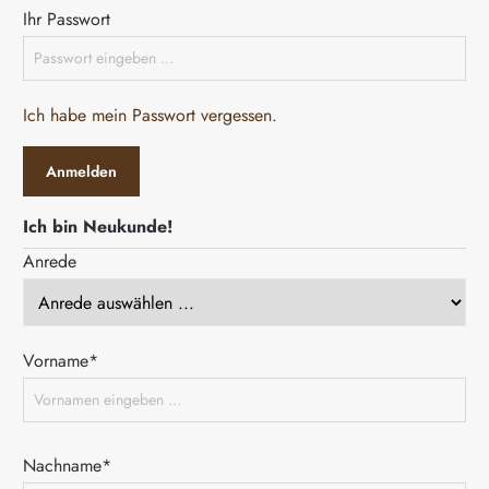
Ihr Passwort
Ich habe mein Passwort vergessen.
Anmelden
Ich bin Neukunde!
Anrede
Persönliche Informationen
Vorname*
Nachname*