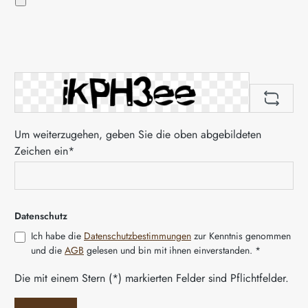
Um weiterzugehen, geben Sie die oben abgebildeten
Zeichen ein*
Datenschutz
Ich habe die
Datenschutzbestimmungen
zur Kenntnis genommen
und die
AGB
gelesen und bin mit ihnen einverstanden. *
Die mit einem Stern (*) markierten Felder sind Pflichtfelder.