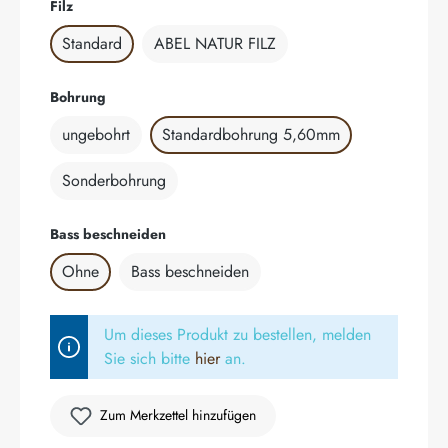
auswählen
Filz
Standard
ABEL NATUR FILZ
auswählen
Bohrung
ungebohrt
Standardbohrung 5,60mm
Sonderbohrung
auswählen
Bass beschneiden
Ohne
Bass beschneiden
Um dieses Produkt zu bestellen, melden
Sie sich bitte
hier
an.
Zum Merkzettel hinzufügen