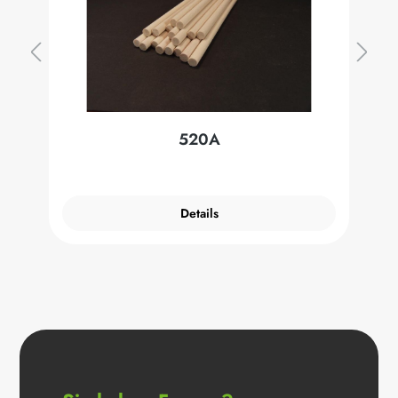
520A
Details