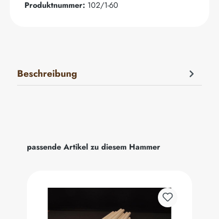
Produktnummer:
102/1-60
Beschreibung
Produktgalerie überspringen
passende Artikel zu diesem Hammer