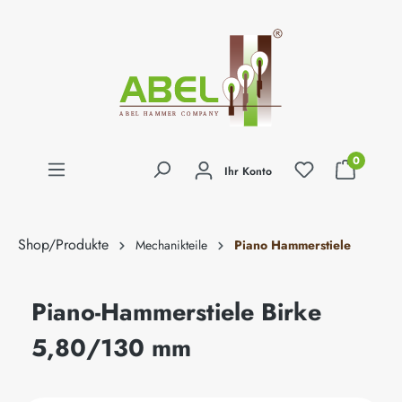
alt springen
0
Ihr Konto
Shop/Produkte
Mechanikteile
Piano Hammerstiele
Piano-Hammerstiele Birke
5,80/130 mm