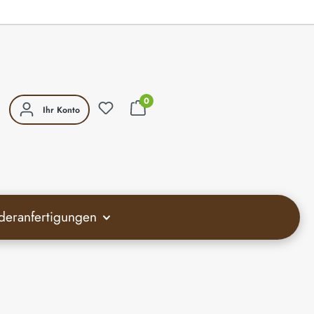
0
Ihr Konto
deranfertigungen