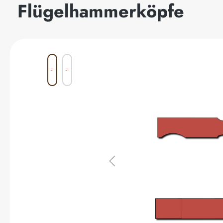
Flügelhammerköpfe
Bildergalerie überspringen