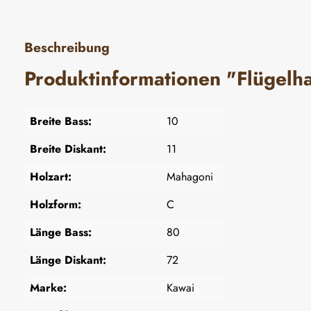
Beschreibung
Produktinformationen "Flügel
Breite Bass:
10
Breite Diskant:
11
Holzart:
Mahagoni
Holzform:
C
Länge Bass:
80
Länge Diskant:
72
Marke:
Kawai