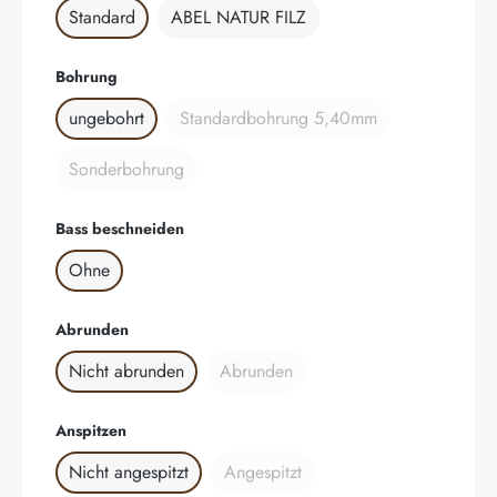
Standard
ABEL NATUR FILZ
auswählen
Bohrung
ungebohrt
Standardbohrung 5,40mm
(Diese Option ist zurzeit nicht ver
Sonderbohrung
(Diese Option ist zurzeit nicht verfügbar.)
auswählen
Bass beschneiden
Ohne
auswählen
Abrunden
Nicht abrunden
Abrunden
(Diese Option ist zurzeit nicht verfüg
auswählen
Anspitzen
Nicht angespitzt
Angespitzt
(Diese Option ist zurzeit nicht verfü