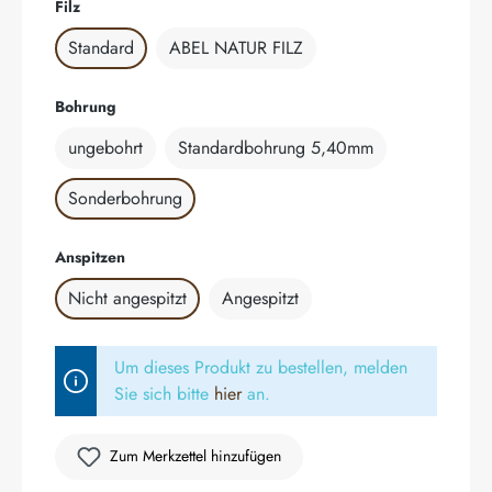
auswählen
Filz
Standard
ABEL NATUR FILZ
auswählen
Bohrung
ungebohrt
Standardbohrung 5,40mm
Sonderbohrung
auswählen
Anspitzen
Nicht angespitzt
Angespitzt
Um dieses Produkt zu bestellen, melden
Sie sich bitte
hier
an.
Zum Merkzettel hinzufügen