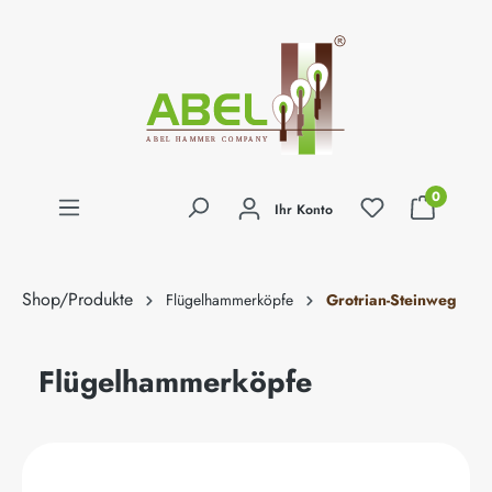
alt springen
0
Ihr Konto
Shop/Produkte
Flügelhammerköpfe
Grotrian-Steinweg
Flügelhammerköpfe
Bildergalerie überspringen