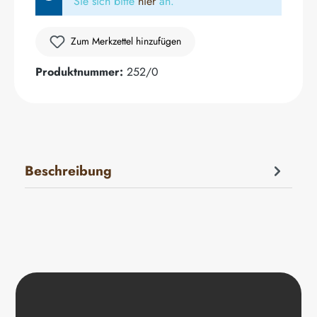
Sie sich bitte
hier
an.
Zum Merkzettel hinzufügen
Produktnummer:
252/0
Beschreibung