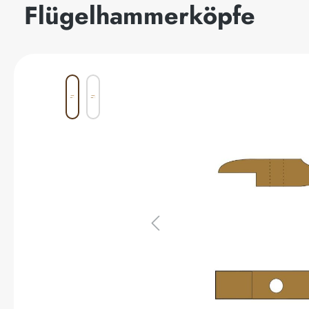
Flügelhammerköpfe
Bildergalerie überspringen