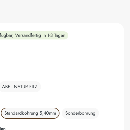
fügbar, Versandfertig in 1-3 Tagen
hlen
ABEL NATUR FILZ
hlen
Standardbohrung 5,40mm
Sonderbohrung
auswählen
den