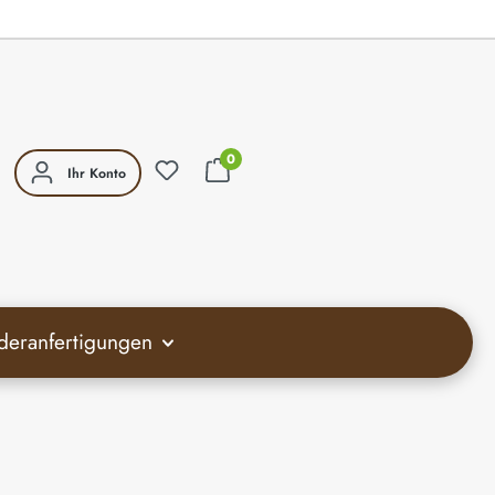
0
Ihr Konto
deranfertigungen