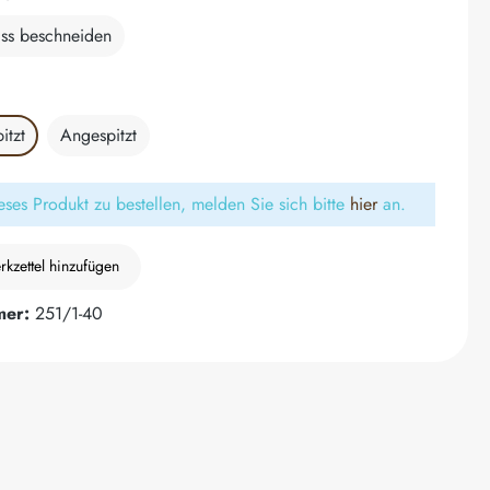
ss beschneiden
ählen
itzt
Angespitzt
ses Produkt zu bestellen, melden Sie sich bitte
hier
an.
kzettel hinzufügen
mer:
251/1-40