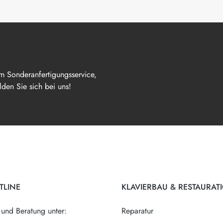
m Sonderanfertigungsservice,
den Sie sich bei uns!
TLINE
KLAVIERBAU & RESTAURAT
 und Beratung unter:
Reparatur