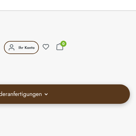
0
Ihr Konto
deranfertigungen