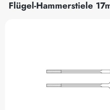
Flügel-Hammerstiele 17
Bildergalerie überspringen