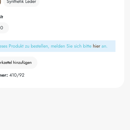
Synthetik Leder
auswählen
lt
20
ses Produkt zu bestellen, melden Sie sich bitte
hier
an.
kzettel hinzufügen
mer:
410/92