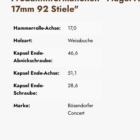
17mm 92 Stiele"
Hammerrolle-Achse:
17,0
Holzart:
Weissbuche
Kapsel Ende-
46,6
Abnickschraube:
Kapsel Ende-Achse:
51,1
Kapsel Ende-
28,6
Schraube:
Marke:
Bösendorfer
Concert